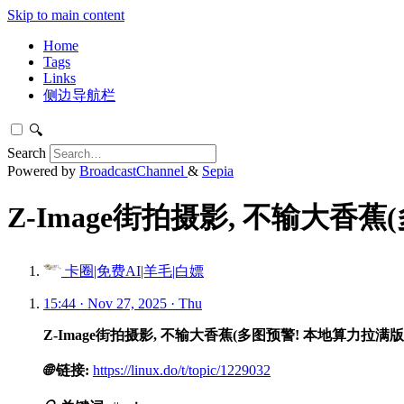
Skip to main content
Home
Tags
Links
侧边导航栏
🔍
Search
Powered by
BroadcastChannel
&
Sepia
Z-Image街拍摄影, 不输大香蕉
卡圈|免费AI|羊毛|白嫖
15:44 · Nov 27, 2025 · Thu
Z-Image街拍摄影, 不输大香蕉(多图预警! 本地算力拉满版
🌐
链接:
https://linux.do/t/topic/1229032