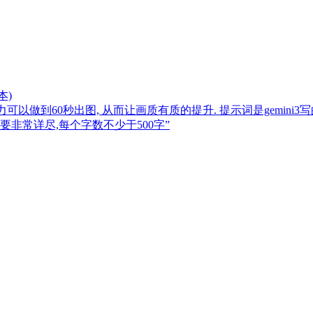
本)
力可以做到60秒出图, 从而让画质有质的提升. 提示词是gemini
要非常详尽,每个字数不少于500字”