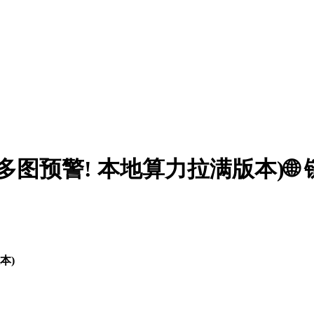
(多图预警! 本地算力拉满版本)🌐 
本)