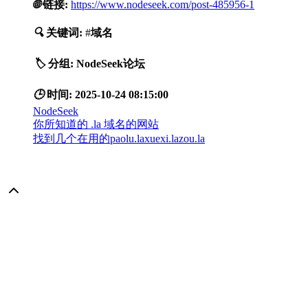
🌐
链接:
https://www.nodeseek.com/post-485956-1
🔍
关键词:
#
域名
🏷️
分组:
NodeSeek论坛
🕒
时间:
2025-10-24 08:15:00
NodeSeek
你所知道的 .la 域名的网站
找到几个在用的paolu.laxuexi.lazou.la