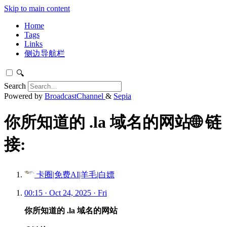
Skip to main content
Home
Tags
Links
侧边导航栏
🔍
Search
Powered by
BroadcastChannel
&
Sepia
你所知道的 .la 域名的网站🌐 链
接:
卡圈|免费AI|羊毛|白嫖
00:15 · Oct 24, 2025 · Fri
你所知道的 .la 域名的网站