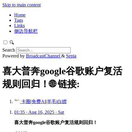
Skip to main content
Home
Tags
Links
侧边导航栏
🔍
Search
Powered by
BroadcastChannel
&
Sepia
喜大普奔google谷歌账户复活
规则回归！🌐 链接:
卡圈|免费AI|羊毛|白嫖
01:35 · Aug 16, 2025 · Sat
喜大普奔google谷歌账户复活规则回归！