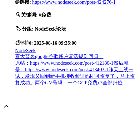
🌐
链接:
https://www.nodeseek.com/post-424276-1
🔍
关键词:
#
免费
🏷️
分组:
NodeSeek论坛
🕒
时间:
2025-08-16 09:35:00
NodeSeek
喜大普奔google谷歌账户复活规则回归！
原帖：https://www.nodeseek.com/post-412180-1然后就
是：https://www.nodeseek.com/post-413403-1昨天上线一
试，发现又回到新手机接收验证码即可恢复了，马上恢
复成功。两个GV号码，一个GCP免费鸡全部归位