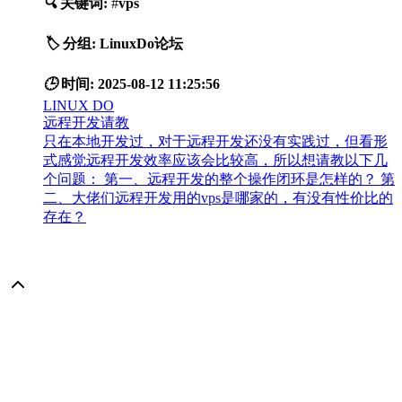
🔍
关键词:
#
vps
🏷️
分组:
LinuxDo论坛
🕒
时间:
2025-08-12 11:25:56
LINUX DO
远程开发请教
只在本地开发过，对于远程开发还没有实践过，但看形
式感觉远程开发效率应该会比较高，所以想请教以下几
个问题： 第一、远程开发的整个操作闭环是怎样的？ 第
二、大佬们远程开发用的vps是哪家的，有没有性价比的
存在？