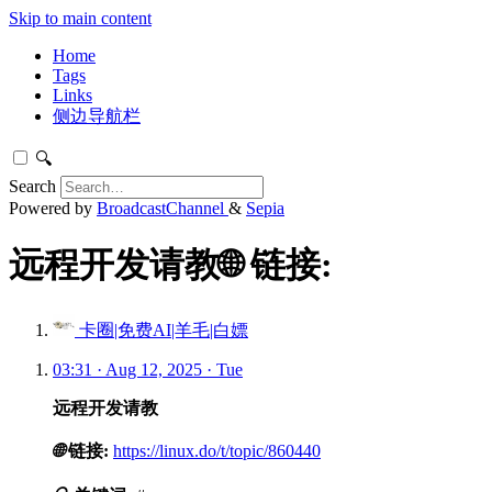
Skip to main content
Home
Tags
Links
侧边导航栏
🔍
Search
Powered by
BroadcastChannel
&
Sepia
远程开发请教🌐 链接:
卡圈|免费AI|羊毛|白嫖
03:31 · Aug 12, 2025 · Tue
远程开发请教
🌐
链接:
https://linux.do/t/topic/860440