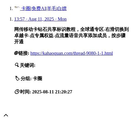
卡圈|免费AI|羊毛|白嫖
13:57 · Aug 11, 2025 · Mon
网传移动卡钻石共享标识教程，全球通专区-右滑切换到
卓越卡-点专属权益-点流量语音共享添加成员，按步骤
开通
🌐
链接:
https://kahaoquan.com/thread-9080-1-1.html
🔍
关键词:
🏷️
分组:
卡圈
🕒
时间:
2025-08-11 21:20:27