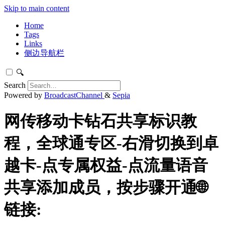
Skip to main content
Home
Tags
Links
侧边导航栏
🔍
Search
Powered by
BroadcastChannel
&
Sepia
网传移动卡钻石共享标识教
程，全球通专区-右滑切换到卓
越卡-点专属权益-点流量语音
共享添加成员，按步骤开通🌐
链接: