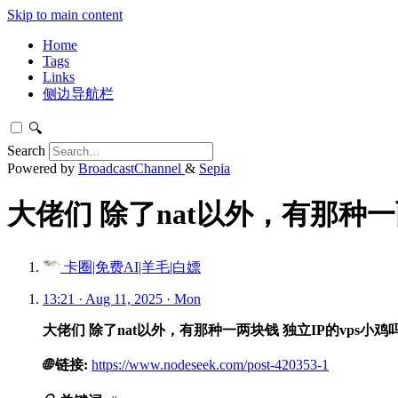
Skip to main content
Home
Tags
Links
侧边导航栏
🔍
Search
Powered by
BroadcastChannel
&
Sepia
大佬们 除了nat以外，有那种一两
卡圈|免费AI|羊毛|白嫖
13:21 · Aug 11, 2025 · Mon
大佬们 除了nat以外，有那种一两块钱 独立IP的vps小鸡
🌐
链接:
https://www.nodeseek.com/post-420353-1