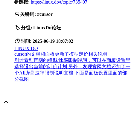
🌐
链接:
https://linux.do/t/topic/735407
🔍
关键词:
#
cursor
🏷️
分组:
LinuxDo论坛
🕒
时间:
2025-06-19 18:07:02
LINUX DO
cursor的文档和面板更新了模型定价相关说明
刚才看到官网的模型/速率限制说明，可以在面板设置里
选择退出当前的计价计划 另外：发现官网文档还加了一
个AI助理 速率限制说明文档 下面是面板设置里面的部
分截图