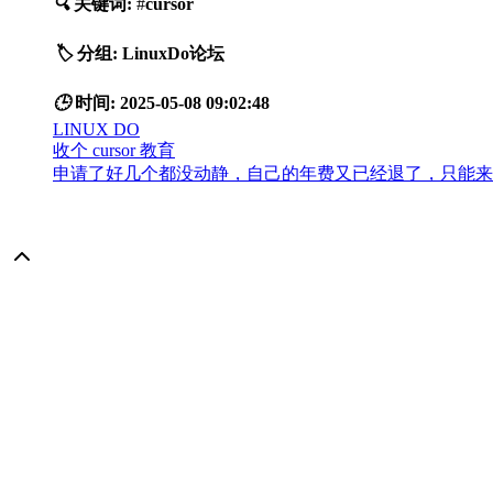
🔍
关键词:
#
cursor
🏷️
分组:
LinuxDo论坛
🕒
时间:
2025-05-08 09:02:48
LINUX DO
收个 cursor 教育
申请了好几个都没动静，自己的年费又已经退了，只能来