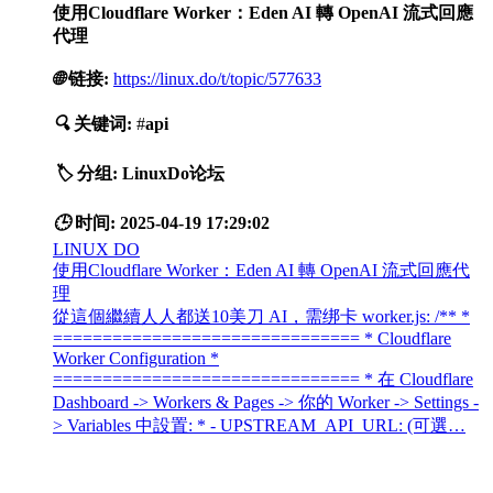
使用Cloudflare Worker：Eden AI 轉 OpenAI 流式回應
代理
🌐
链接:
https://linux.do/t/topic/577633
🔍
关键词:
#
api
🏷️
分组:
LinuxDo论坛
🕒
时间:
2025-04-19 17:29:02
LINUX DO
使用Cloudflare Worker：Eden AI 轉 OpenAI 流式回應代
理
從這個繼續人人都送10美刀 AI，需绑卡 worker.js: /** *
=============================== * Cloudflare
Worker Configuration *
=============================== * 在 Cloudflare
Dashboard -> Workers & Pages -> 你的 Worker -> Settings -
> Variables 中設置: * - UPSTREAM_API_URL: (可選…