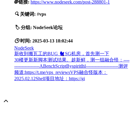
🌐
链接:
https://www.nodeseek.com/post-288801-1
🔍
关键词:
#
vps
🏷️
分组:
NodeSeek论坛
🕒
时间:
2025-03-13 18:02:44
NodeSeek
新收到搬瓦工的BUG
🐔
SG机房，首先测一下
30楼更新新脚本测试结果。趁新鲜，测一组融合怪：----
-----------------ABenchScriptByspiritlhl----------------------测评
频道:https://t.me/vps_reviewsVPS融合怪版本：
2025.02.12Shell项目地址：https://gi