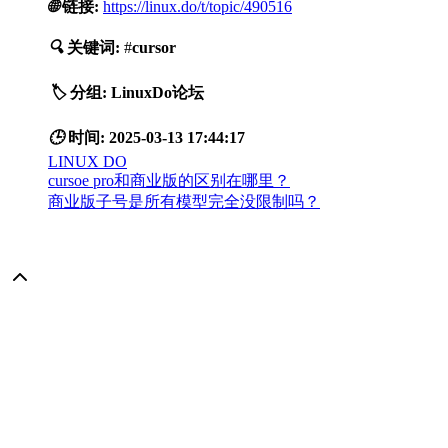
🌐
链接:
https://linux.do/t/topic/490516
🔍
关键词:
#
cursor
🏷️
分组:
LinuxDo论坛
🕒
时间:
2025-03-13 17:44:17
LINUX DO
cursoe pro和商业版的区别在哪里？
商业版子号是所有模型完全没限制吗？