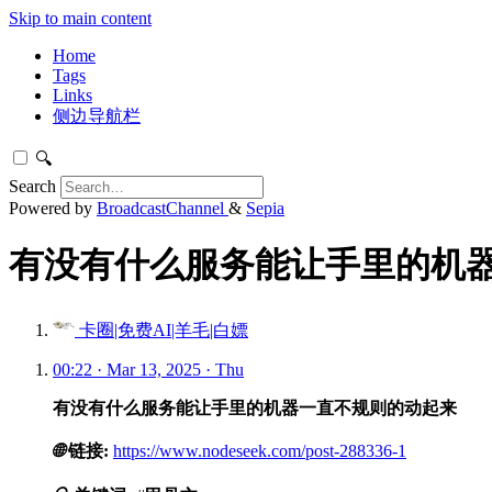
Skip to main content
Home
Tags
Links
侧边导航栏
🔍
Search
Powered by
BroadcastChannel
&
Sepia
有没有什么服务能让手里的机器一
卡圈|免费AI|羊毛|白嫖
00:22 · Mar 13, 2025 · Thu
有没有什么服务能让手里的机器一直不规则的动起来
🌐
链接:
https://www.nodeseek.com/post-288336-1