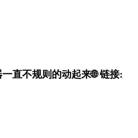
直不规则的动起来🌐 链接: