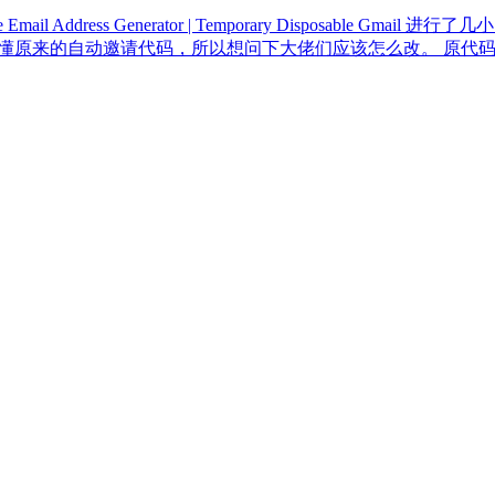
dress Generator | Temporary Disposable Gmai
不懂原来的自动邀请代码，所以想问下大佬们应该怎么改。 原代码