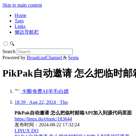
Skip to main content
Home
Tags
Links
侧边导航栏
🔍
Search
Powered by
BroadcastChannel
&
Sepia
PikPak自动邀请 怎么把临时
卡圈|免费AI|羊毛|白嫖
18:39 · Aug 22, 2024 · Thu
PikPak自动邀请 怎么把临时邮箱API加入到源代码里面
https://linux.do/t/topic/183644
发布时间：2024-08-22 17:32:24
LINUX DO