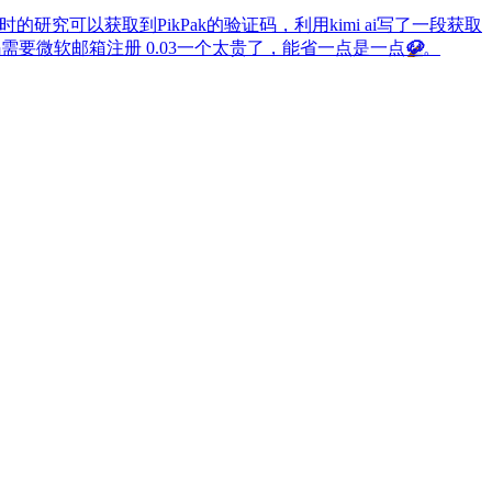
l 进行了几小时的研究可以获取到PikPak的验证码，利用kimi ai写了一段获取
需要微软邮箱注册 0.03一个太贵了，能省一点是一点
🐶
。