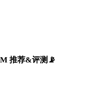
KVM 推荐&评测📡