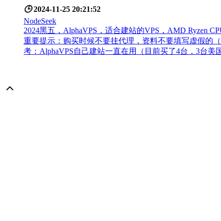
🕒
2024-11-25 20:21:52
NodeSeek
2024黑五，AlphaVPS，适合建站的VPS，AMD Ryzen C
重要提示：购买时候不要挂代理，资料不要填写虚假的（
考：AlphaVPS自己建站一直在用（目前买了4台，3台