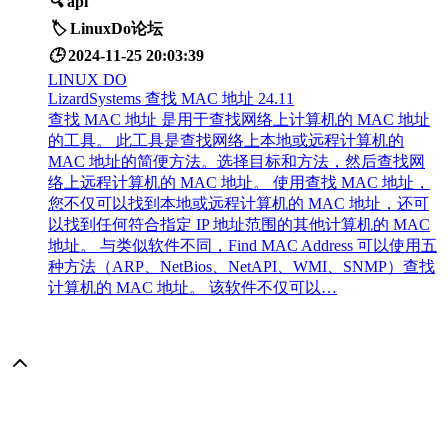
🔍
api
🏷️
LinuxDo论坛
🕒
2024-11-25 20:03:39
LINUX DO
LizardSystems 查找 MAC 地址 24.11
查找 MAC 地址 是用于查找网络上计算机的 MAC 地址
的工具。 此工具是查找网络上本地或远程计算机的
MAC 地址的简便方法。选择目标和方法，然后查找网
络上远程计算机的 MAC 地址。 使用查找 MAC 地址，
您不仅可以找到本地或远程计算机的 MAC 地址，还可
以找到任何符合指定 IP 地址范围的其他计算机的 MAC
地址。 与类似软件不同，Find MAC Address 可以使用五
种方法（ARP、NetBios、NetAPI、WMI、SNMP）查找
计算机的 MAC 地址。 该软件不仅可以…