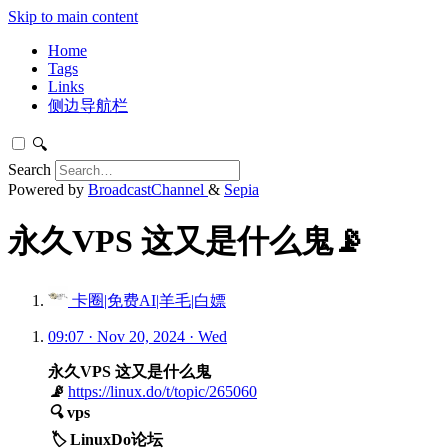
Skip to main content
Home
Tags
Links
侧边导航栏
🔍
Search
Powered by
BroadcastChannel
&
Sepia
永久VPS 这又是什么鬼📡
卡圈|免费AI|羊毛|白嫖
09:07 · Nov 20, 2024 · Wed
永久VPS 这又是什么鬼
📡
https://linux.do/t/topic/265060
🔍
vps
🏷️
LinuxDo论坛