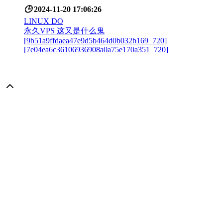
🕒
2024-11-20 17:06:26
LINUX DO
永久VPS 这又是什么鬼
[9b51a9ffdaea47e9d5b464d0b032b169_720]
[7e04ea6c36106936908a0a75e170a351_720]