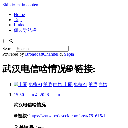
Skip to main content
Home
Tags
Links
侧边导航栏
🔍
Search
Powered by
BroadcastChannel
&
Sepia
武汉电信啥情况🌐 链接:
卡圈|免费AI|羊毛|白嫖
15:50 · Jun 4, 2026 · Thu
武汉电信啥情况
🌐
链接:
https://www.nodeseek.com/post-761615-1
🔍
关键词:
#
vps