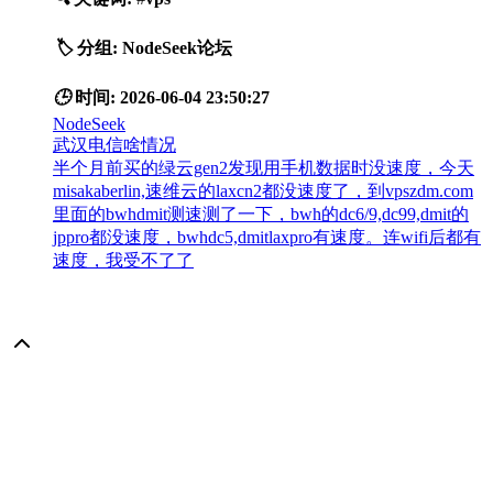
🏷️
分组:
NodeSeek论坛
🕒
时间:
2026-06-04 23:50:27
NodeSeek
武汉电信啥情况
半个月前买的绿云gen2发现用手机数据时没速度，今天
misakaberlin,速维云的laxcn2都没速度了，到vpszdm.com
里面的bwhdmit测速测了一下，bwh的dc6/9,dc99,dmit的
jppro都没速度，bwhdc5,dmitlaxpro有速度。连wifi后都有
速度，我受不了了