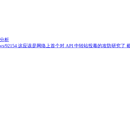
入分析
un.com/news/92154 这应该是网络上首个对 API 中转站投毒的攻防