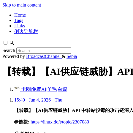
Skip to main content
Home
Tags
Links
侧边导航栏
🔍
Search
Powered by
BroadcastChannel
&
Sepia
【转载】【AI供应链威胁】API
卡圈|免费AI|羊毛|白嫖
15:40 · Jun 4, 2026 · Thu
【转载】【AI供应链威胁】API 中转站投毒的攻击链深
🌐
链接:
https://linux.do/t/topic/2307080