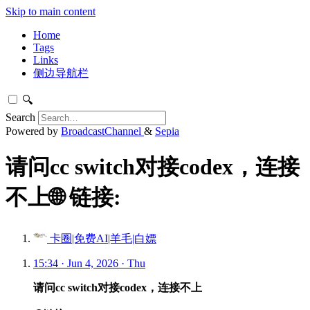
Skip to main content
Home
Tags
Links
侧边导航栏
🔍
Search
Powered by
BroadcastChannel
&
Sepia
请问cc switch对接codex，连接
不上🌐 链接:
卡圈|免费AI|羊毛|白嫖
15:34 · Jun 4, 2026 · Thu
请问cc switch对接codex，连接不上