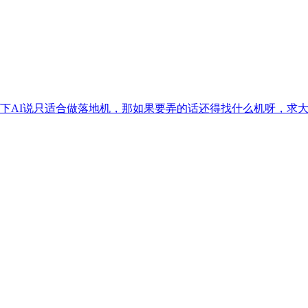
下AI说只适合做落地机，那如果要弄的话还得找什么机呀，求