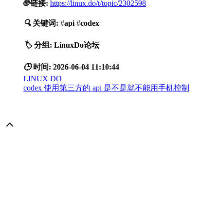
🌐
链接:
https://linux.do/t/topic/2302598
🔍
关键词:
#
api
#
codex
🏷️
分组:
LinuxDo论坛
🕒
时间:
2026-06-04 11:10:44
LINUX DO
codex 使用第三方的 api 是不是就不能用手机控制