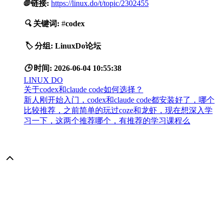
🌐
链接:
https://linux.do/t/topic/2302455
🔍
关键词:
#
codex
🏷️
分组:
LinuxDo论坛
🕒
时间:
2026-06-04 10:55:38
LINUX DO
关于codex和claude code如何选择？
新人刚开始入门，codex和claude code都安装好了，哪个
比较推荐，之前简单的玩过coze和龙虾，现在想深入学
习一下，这两个推荐哪个，有推荐的学习课程么