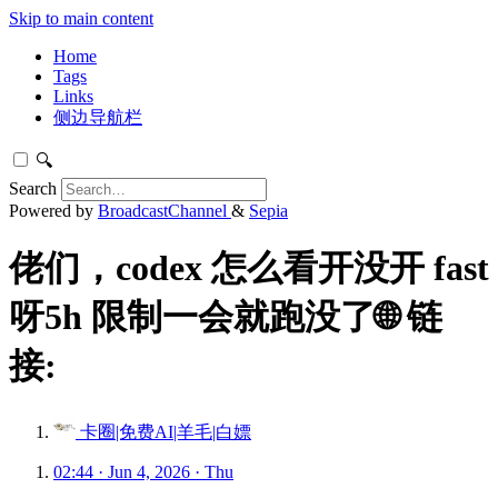
Skip to main content
Home
Tags
Links
侧边导航栏
🔍
Search
Powered by
BroadcastChannel
&
Sepia
佬们，codex 怎么看开没开 fast
呀5h 限制一会就跑没了🌐 链
接:
卡圈|免费AI|羊毛|白嫖
02:44 · Jun 4, 2026 · Thu