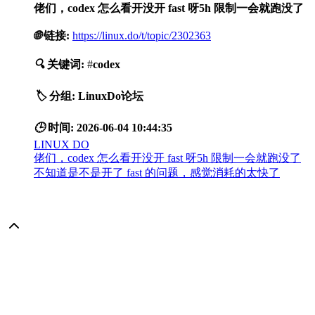
佬们，codex 怎么看开没开 fast 呀5h 限制一会就跑没了
🌐
链接:
https://linux.do/t/topic/2302363
🔍
关键词:
#
codex
🏷️
分组:
LinuxDo论坛
🕒
时间:
2026-06-04 10:44:35
LINUX DO
佬们，codex 怎么看开没开 fast 呀5h 限制一会就跑没了
不知道是不是开了 fast 的问题，感觉消耗的太快了