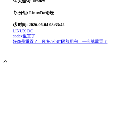
🔍
关键词:
#
codex
🏷️
分组:
LinuxDo论坛
🕒
时间:
2026-06-04 08:33:42
LINUX DO
codex重置了
好像是重置了，刚把5小时限额用完，一会就重置了