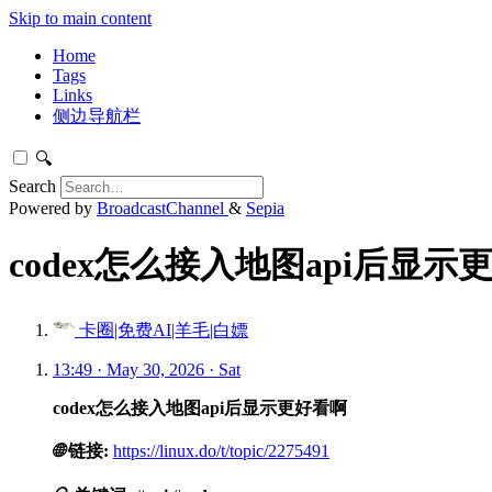
Skip to main content
Home
Tags
Links
侧边导航栏
🔍
Search
Powered by
BroadcastChannel
&
Sepia
codex怎么接入地图api后显示更
卡圈|免费AI|羊毛|白嫖
13:49 · May 30, 2026 · Sat
codex怎么接入地图api后显示更好看啊
🌐
链接:
https://linux.do/t/topic/2275491