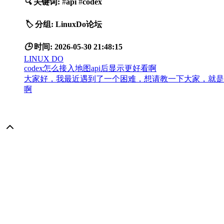
🔍
关键词:
#
api
#
codex
🏷️
分组:
LinuxDo论坛
🕒
时间:
2026-05-30 21:48:15
LINUX DO
codex怎么接入地图api后显示更好看啊
大家好，我最近遇到了一个困难，想请教一下大家，就是我
啊