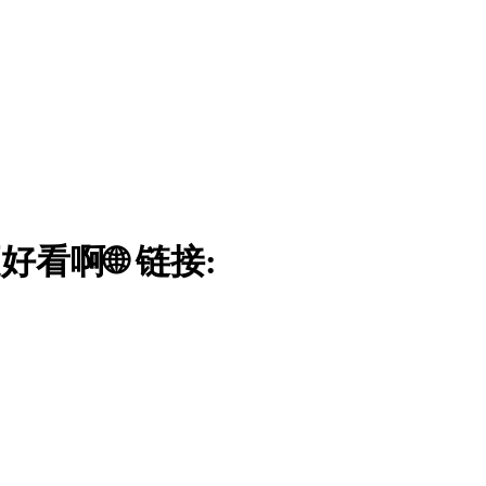
好看啊🌐 链接: