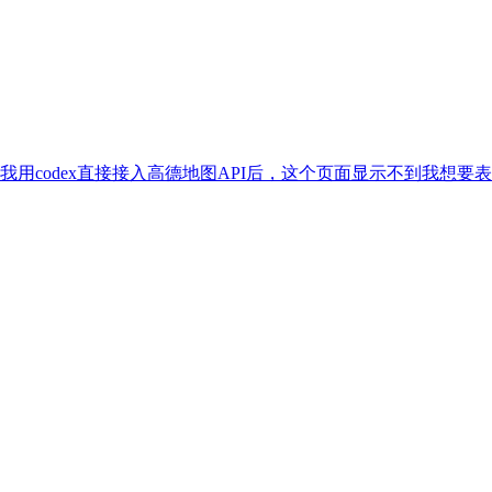
用codex直接接入高德地图API后，这个页面显示不到我想