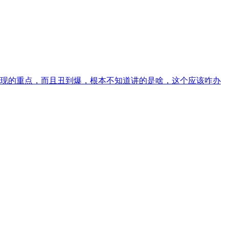
要表现的重点，而且丑到爆，根本不知道讲的是啥，这个应该咋办