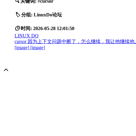
🔍
关键词:
#
cursor
🏷️
分组:
LinuxDo论坛
🕒
时间:
2026-05-28 12:01:50
LINUX DO
cursor 因为上下文问题中断了，怎么继续，我让他继续
[image] [image]