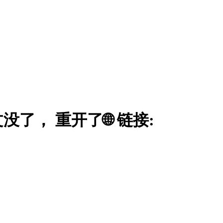
了， 重开了🌐 链接: