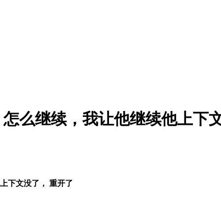
了，怎么继续，我让他继续他上下文没
他上下文没了， 重开了