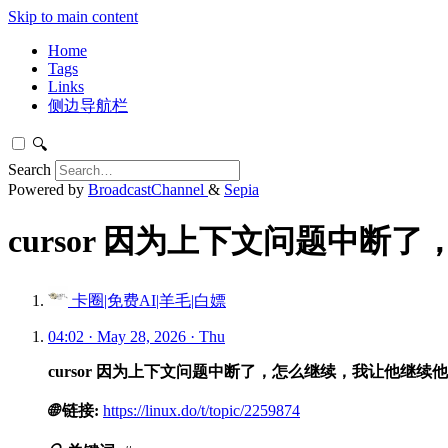
Skip to main content
Home
Tags
Links
侧边导航栏
🔍
Search
Powered by
BroadcastChannel
&
Sepia
cursor 因为上下文问题中断
卡圈|免费AI|羊毛|白嫖
04:02 · May 28, 2026 · Thu
cursor 因为上下文问题中断了，怎么继续，我让他继续
🌐
链接:
https://linux.do/t/topic/2259874