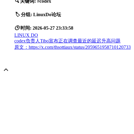
🔍
关键词:
#
codex
🏷️
分组:
LinuxDo论坛
🕒
时间:
2026-05-27 23:33:58
LINUX DO
codex负责人Tibo宣布正在调查最近的延迟升高问题
原文：https://x.com/thsottiaux/status/2059651958710120733