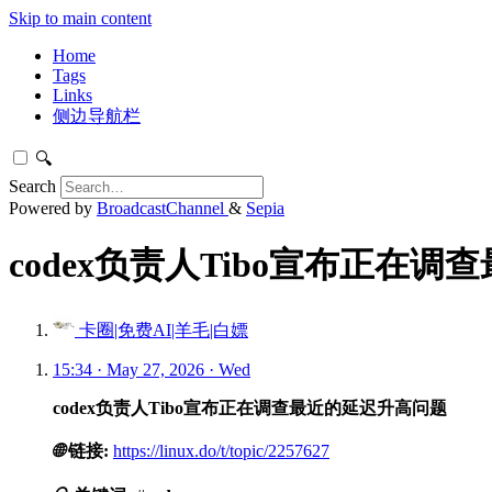
Skip to main content
Home
Tags
Links
侧边导航栏
🔍
Search
Powered by
BroadcastChannel
&
Sepia
codex负责人Tibo宣布正在调
卡圈|免费AI|羊毛|白嫖
15:34 · May 27, 2026 · Wed
codex负责人Tibo宣布正在调查最近的延迟升高问题
🌐
链接:
https://linux.do/t/topic/2257627