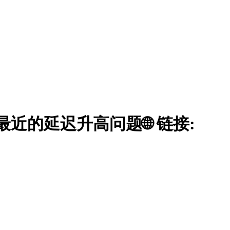
查最近的延迟升高问题🌐 链接: