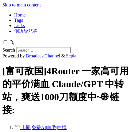
Skip to main content
Home
Tags
Links
侧边导航栏
🔍
Search
Powered by
BroadcastChannel
&
Sepia
[富可敌国]4Router 一家高可用
的平价满血 Claude/GPT 中转
站，爽送1000刀额度中~🌐 链
接:
卡圈|免费AI|羊毛|白嫖