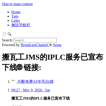
Skip to main content
Home
Tags
Links
侧边导航栏
🔍
Search
Powered by
BroadcastChannel
&
Sepia
搬瓦工JMS的IPLC服务已宣布
下线🌐 链接:
卡圈|免费AI|羊毛|白嫖
09:27 · May 9, 2026 · Sat
搬瓦工JMS的IPLC服务已宣布下线