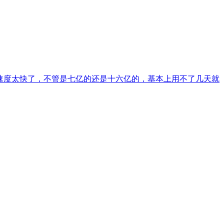
的速度太快了，不管是七亿的还是十六亿的，基本上用不了几天就