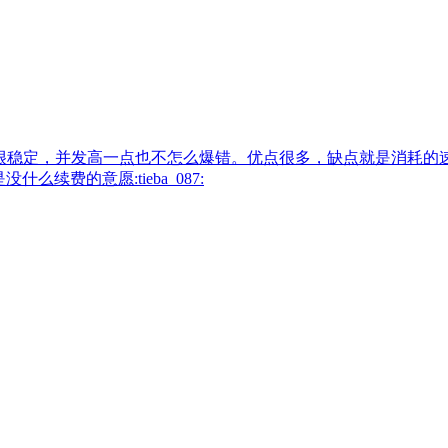
I也很稳定，并发高一点也不怎么爆错。优点很多，缺点就是消耗
续费的意愿:tieba_087: