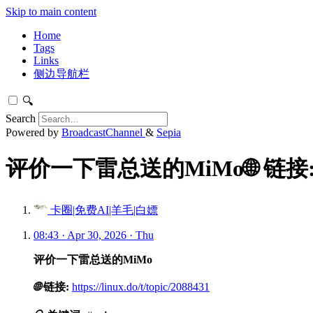
Skip to main content
Home
Tags
Links
侧边导航栏
🔍
Search
Powered by
BroadcastChannel
&
Sepia
评价一下雷总送的MiMo🌐 链接
卡圈|免费AI|羊毛|白嫖
08:43 · Apr 30, 2026 · Thu
评价一下雷总送的MiMo
🌐
链接:
https://linux.do/t/topic/2088431