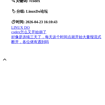
🔍
关键词:
#
codex
🏷️
分组:
LinuxDo论坛
🕒
时间:
2026-04-23 16:10:43
LINUX DO
codex怎么又开始崩了
好像是连续三天了，每天这个时间点就开始大量报流式
断开，各位佬有遇到吗