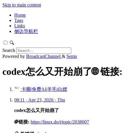
Skip to main content
Home
Tags
Links
侧边导航栏
🔍
Search
Powered by
BroadcastChannel
&
Sepia
codex怎么又开始崩了🌐 链接:
卡圈|免费AI|羊毛|白嫖
08:11 · Apr 23, 2026 · Thu
codex怎么又开始崩了
🌐
链接:
https://linux.do/t/topic/2038007