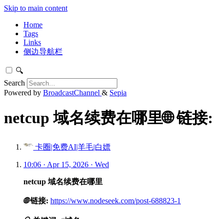
Skip to main content
Home
Tags
Links
侧边导航栏
🔍
Search
Powered by
BroadcastChannel
&
Sepia
netcup 域名续费在哪里🌐 链接:
卡圈|免费AI|羊毛|白嫖
10:06 · Apr 15, 2026 · Wed
netcup 域名续费在哪里
🌐
链接:
https://www.nodeseek.com/post-688823-1