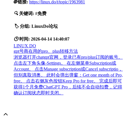
🌐
链接:
https://linux.do/t/topic/1963981
🔍
关键词:
#
免费
🏷️
分组:
LinuxDo论坛
🕒
时间:
2026-04-14 14:40:07
LINUX DO
gpt号商在用的pro、plus转移方法
浏览器打开chatgpt官网，登录已有pro/plus订阅的账号。
点击左下角头像-Settings。 在左侧菜单Subscription或
Account。 点击Manage subscription或Cancel subscriptio，
但别真取消奥。 此时会弹出弹窗：Get one month of Pro,
free。 点击右侧灰色按钮Keep Pro for free。 完成后即可
获得1个月免费ChatGPT Pro，后续不会自动扣费，记得
确认订阅状态即时关闭。