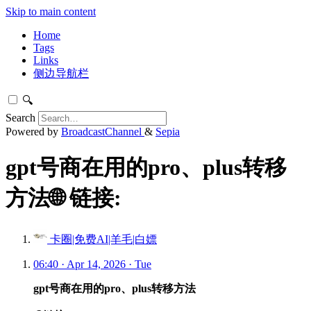
Skip to main content
Home
Tags
Links
侧边导航栏
🔍
Search
Powered by
BroadcastChannel
&
Sepia
gpt号商在用的pro、plus转移
方法🌐 链接:
卡圈|免费AI|羊毛|白嫖
06:40 · Apr 14, 2026 · Tue
gpt号商在用的pro、plus转移方法