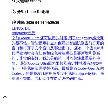
🔍
关键词:
#
codex
🏷️
分组:
LinuxDo论坛
🕒
时间:
2026-04-14 14:29:50
LINUX DO
antigravity感受
之前Google Ultra 还可以用的时候,用了antigravity感觉真
的很不错、智能提示补全,ai也可以智能识别当前打开的
窗口和打开了几个窗口及哪些窗口。 还有一个当ai对其
代码变动时会有红色和绿色标注哪些是要新增和删减
的，非常的友好、我总是能第一时间关注最重要的事
情。 最近Google Ultra因为限额及稳定性就没有继续拼
车、但是我依旧需要替代品。最后是VsCode+OpenAi的
Codex，但是我发现使用感受没有我用antigravity好。 感
觉很不智能、包括GPT在协助改代码时我…