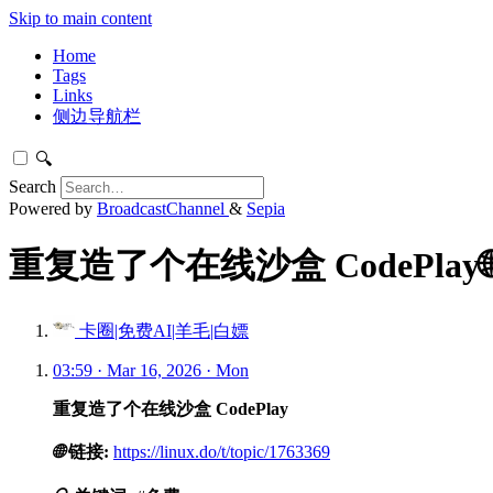
Skip to main content
Home
Tags
Links
侧边导航栏
🔍
Search
Powered by
BroadcastChannel
&
Sepia
重复造了个在线沙盒 CodePlay
卡圈|免费AI|羊毛|白嫖
03:59 · Mar 16, 2026 · Mon
重复造了个在线沙盒 CodePlay
🌐
链接:
https://linux.do/t/topic/1763369