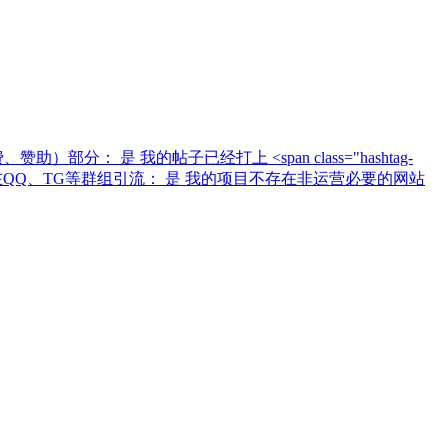
 我的帖子已经打上 <span class="hashtag-
的项目不存在QQ、TG等群组引流： 是 我的项目不存在非运营必要的网站