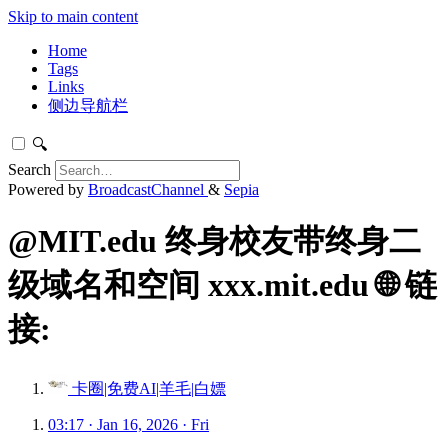
Skip to main content
Home
Tags
Links
侧边导航栏
🔍
Search
Powered by
BroadcastChannel
&
Sepia
@MIT.edu 终身校友带终身二
级域名和空间 xxx.mit.edu 🌐 链
接:
卡圈|免费AI|羊毛|白嫖
03:17 · Jan 16, 2026 · Fri