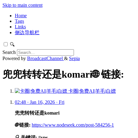
Skip to main content
Home
Tags
Links
侧边导航栏
🔍
Search
Powered by
BroadcastChannel
&
Sepia
兜兜转转还是komari🌐 链接:
卡圈|免费AI|羊毛|白嫖
02:48 · Jan 16, 2026 · Fri
兜兜转转还是komari
🌐
链接:
https://www.nodeseek.com/post-584256-1
🔍
关键词:
#
vps