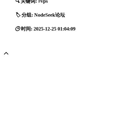
🔍
关键词:
#
vps
🏷️
分组:
NodeSeek论坛
🕒
时间:
2025-12-25 01:04:09