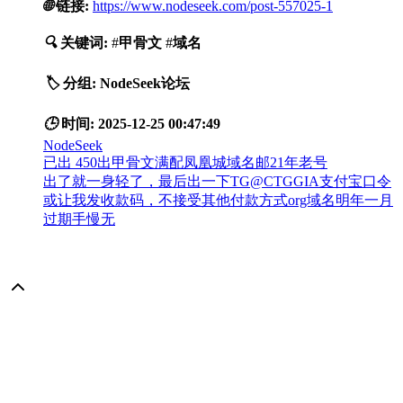
🌐
链接:
https://www.nodeseek.com/post-557025-1
🔍
关键词:
#
甲骨文
#
域名
🏷️
分组:
NodeSeek论坛
🕒
时间:
2025-12-25 00:47:49
NodeSeek
已出 450出甲骨文满配凤凰城域名邮21年老号
出了就一身轻了，最后出一下TG@CTGGIA支付宝口令
或让我发收款码，不接受其他付款方式org域名明年一月
过期手慢无