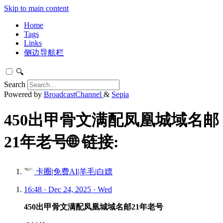
Skip to main content
Home
Tags
Links
侧边导航栏
🔍
Search
Powered by
BroadcastChannel
&
Sepia
450出甲骨文满配凤凰城域名邮
21年老号🌐 链接:
卡圈|免费AI|羊毛|白嫖
16:48 · Dec 24, 2025 · Wed
450出甲骨文满配凤凰城域名邮21年老号