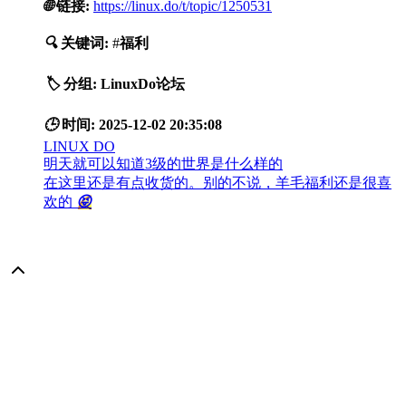
🌐
链接:
https://linux.do/t/topic/1250531
🔍
关键词:
#
福利
🏷️
分组:
LinuxDo论坛
🕒
时间:
2025-12-02 20:35:08
LINUX DO
明天就可以知道3级的世界是什么样的
在这里还是有点收货的。别的不说，羊毛福利还是很喜
欢的
😝