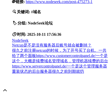
🌐
链接:
https://www.nodeseek.com/post-475273-1
🔍
关键词:
#
域名
🏷️
分组:
NodeSeek论坛
🕒
时间:
2025-10-11 17:56:36
NodeSeek
Netcup是不是没有服务器后账号就会被删掉？
很久之前注册netcup的时候，为了开号买了台机。一共
给了两个面板https://www.customercontrolpanel.de/一个是
这个，大概是续费域名管理域名，管理机器续费的后台
https://www.servercontrolpanel.de/一个是这个管理服务器
重装状态的后台服务器很久之前到期就扔