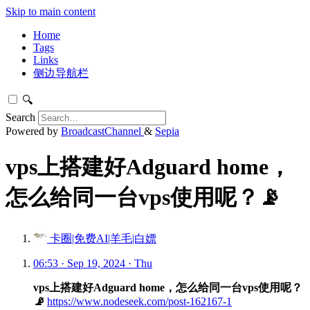
Skip to main content
Home
Tags
Links
侧边导航栏
🔍
Search
Powered by
BroadcastChannel
&
Sepia
vps上搭建好Adguard home，
怎么给同一台vps使用呢？📡
卡圈|免费AI|羊毛|白嫖
06:53 · Sep 19, 2024 · Thu
vps上搭建好Adguard home，怎么给同一台vps使用呢？
📡
https://www.nodeseek.com/post-162167-1