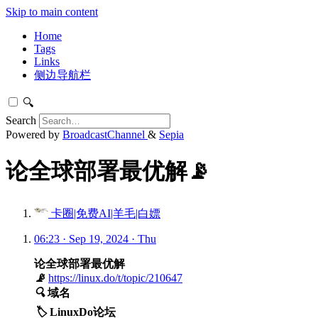
Skip to main content
Home
Tags
Links
侧边导航栏
🔍
Search
Powered by
BroadcastChannel
&
Sepia
论全球部署最优解📡
卡圈|免费AI|羊毛|白嫖
06:23 · Sep 19, 2024 · Thu
论全球部署最优解
📡
https://linux.do/t/topic/210647
🔍
域名
🏷️
LinuxDo论坛