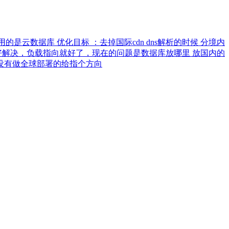
是云数据库 优化目标 ：去掉国际cdn dns解析的时候 分境内
题好解决，负载指向就好了，现在的问题是数据库放哪里 放国内的
有没有做全球部署的给指个方向