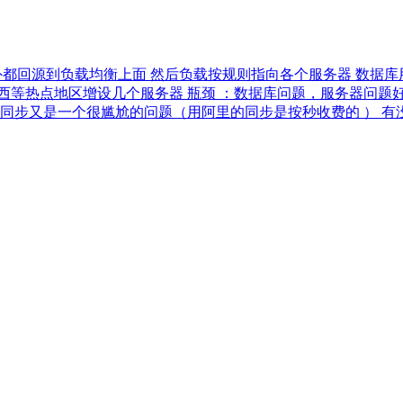
外都回源到负载均衡上面 然后负载按规则指向各个服务器 数据库用的
美西等热点地区增设几个服务器 瓶颈 ：数据库问题，服务器问
数据同步又是一个很尴尬的问题（用阿里的同步是按秒收费的 ） 