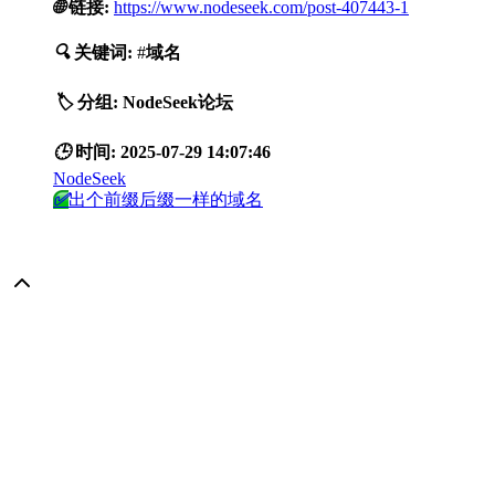
🌐
链接:
https://www.nodeseek.com/post-407443-1
🔍
关键词:
#
域名
🏷️
分组:
NodeSeek论坛
🕒
时间:
2025-07-29 14:07:46
NodeSeek
✅
出个前缀后缀一样的域名