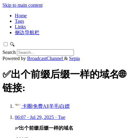
Skip to main content
Home
Tags
Links
侧边导航栏
🔍
Search
Powered by
BroadcastChannel
&
Sepia
✅出个前缀后缀一样的域名🌐
链接:
卡圈|免费AI|羊毛|白嫖
06:07 · Jul 29, 2025 · Tue
✅
出个前缀后缀一样的域名