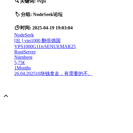
🔍
关键词:
#
vps
🏷️
分组:
NodeSeek论坛
🕒
时间:
2025-04-19 19:03:04
NodeSeek
[出 ] vps1000 翻倍德国
VPS1000G11ivSENUEMAR25
RootServer
Nürnberg
5,75€
1Months
26.04.202510块钱拿走，有需要的不。