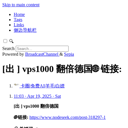
Skip to main content
Home
Tags
Links
侧边导航栏
🔍
Search
Powered by
BroadcastChannel
&
Sepia
[出 ] vps1000 翻倍德国🌐 链接:
卡圈|免费AI|羊毛|白嫖
11:03 · Apr 19, 2025 · Sat
[出 ] vps1000 翻倍德国
🌐
链接:
https://www.nodeseek.com/post-318297-1