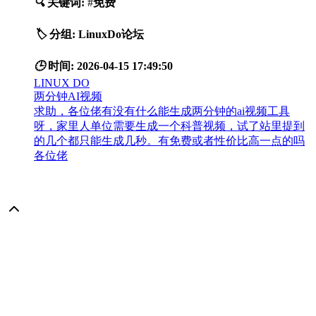
🔍
关键词:
#
免费
🏷️
分组:
LinuxDo论坛
🕒
时间:
2026-04-15 17:49:50
LINUX DO
两分钟AI视频
求助，各位佬有没有什么能生成两分钟的ai视频工具
呀，家里人单位需要生成一个科普视频，试了站里提到
的几个都只能生成几秒。有免费或者性价比高一点的吗
各位佬