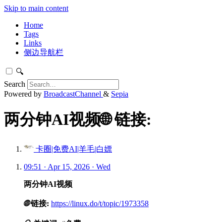
Skip to main content
Home
Tags
Links
侧边导航栏
🔍
Search
Powered by
BroadcastChannel
&
Sepia
两分钟AI视频🌐 链接:
卡圈|免费AI|羊毛|白嫖
09:51 · Apr 15, 2026 · Wed
两分钟AI视频
🌐
链接:
https://linux.do/t/topic/1973358