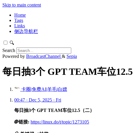
Skip to main content
Home
Tags
Links
侧边导航栏
🔍
Search
Powered by
BroadcastChannel
&
Sepia
每日抽3个 GPT TEAM车位12.5
卡圈|免费AI|羊毛|白嫖
00:47 · Dec 5, 2025 · Fri
每日抽3个 GPT TEAM车位12.5（二）
🌐
链接:
https://linux.do/t/topic/1273105