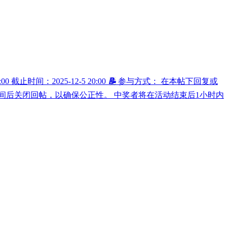
0 截止时间：2025-12-5 20:00
📝
参与方式： 在本帖下回复或
间后关闭回帖，以确保公正性。 中奖者将在活动结束后1小时内