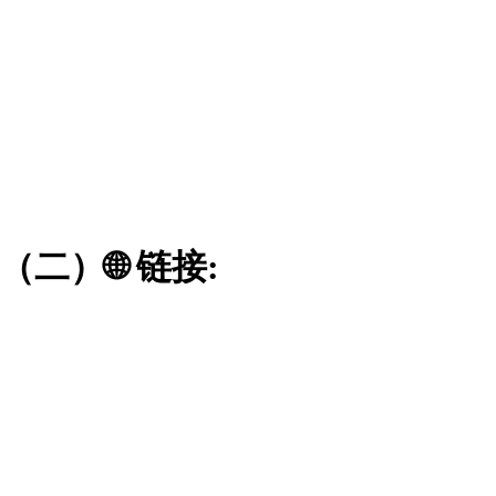
（二）🌐 链接: