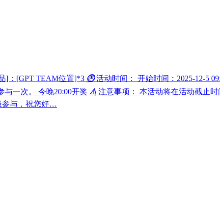
]：[GPT TEAM位置]*3
🕒
活动时间： 开始时间：2025-12-5 09:0
与一次。 今晚20:00开奖
⚠
注意事项： 本活动将在活动截止时
极参与，祝您好…